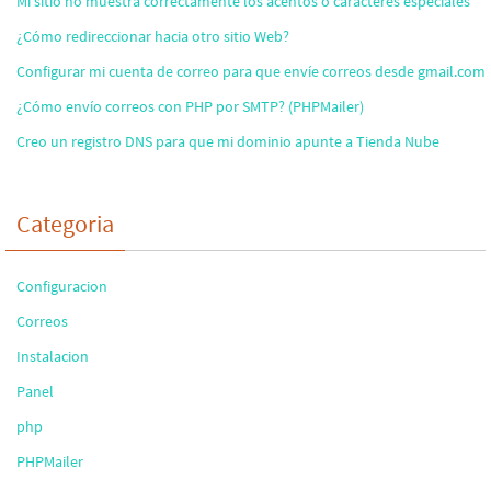
Mi sitio no muestra correctamente los acentos o caracteres especiales
¿Cómo redireccionar hacia otro sitio Web?
Configurar mi cuenta de correo para que envíe correos desde gmail.com
¿Cómo envío correos con PHP por SMTP? (PHPMailer)
Creo un registro DNS para que mi dominio apunte a Tienda Nube
Categoria
Configuracion
Correos
Instalacion
Panel
php
PHPMailer