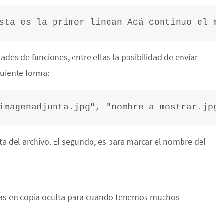
sta es la primer línean Acá continuo el 
es de funciones, entre ellas la posibilidad de enviar
uiente forma:
imagenadjunta.jpg", "nombre_a_mostrar.jp
 ruta del archivo. El segundo, es para marcar el nombre del
tas en copia oculta para cuando tenemos muchos