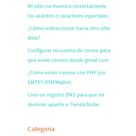
Mi sitio no muestra correctamente
los acentos o caracteres especiales
¿Cómo redireccionar hacia otro sitio
Web?
Configurar mi cuenta de correo para
que envíe correos desde gmail.com
¿Cómo envío correos con PHP por
s que iniciar la validación por SMTP: $ma
SMTP? (PHPMailer)
Creo un registro DNS para que mi
dominio apunte a Tienda Nube
Categoria