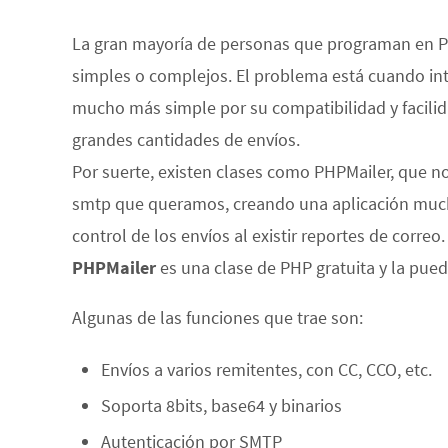
La gran mayoría de personas que programan en PHP,
simples o complejos. El problema está cuando inte
mucho más simple por su compatibilidad y facili
grandes cantidades de envíos.
Por suerte, existen clases como PHPMailer, que no
smtp que queramos, creando una aplicación mucho
control de los envíos al existir reportes de correo.
PHPMailer
es una clase de PHP gratuita y la pue
Algunas de las funciones que trae son:
Envíos a varios remitentes, con CC, CCO, etc.
Soporta 8bits, base64 y binarios
Autenticación por SMTP