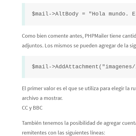
$mail->AltBody = "Hola mundo. E
Como bien comente antes, PHPMailer tiene cantidad
adjuntos. Los mismos se pueden agregar de la sig
$mail->AddAttachment("imagenes/
El primer valor es el que se utiliza para elegir la
archivo a mostrar.
CC y BBC
También tenemos la posibilidad de agregar cuen
remitentes con las siguientes líneas: