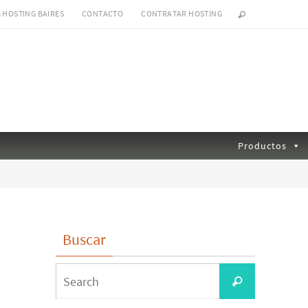
B HOSTING BAIRES
CONTACTO
CONTRATAR HOSTING
Productos
Buscar
Search
Search
for: