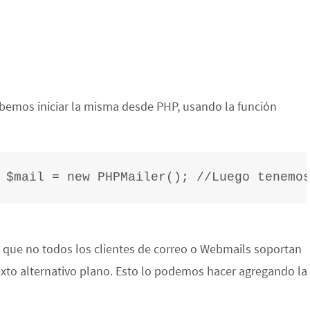
ebemos iniciar la misma desde PHP, usando la función
 $mail = new PHPMailer(); //Luego tenemo
ro que no todos los clientes de correo o Webmails soportan
xto alternativo plano. Esto lo podemos hacer agregando la