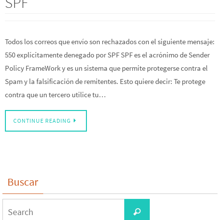
SPF
Todos los correos que envío son rechazados con el siguiente mensaje:
550 explícitamente denegado por SPF SPF es el acrónimo de Sender
Policy FrameWork y es un sistema que permite protegerse contra el
Spam y la falsificación de remitentes. Esto quiere decir: Te protege
contra que un tercero utilice tu…
CONTINUE READING
Buscar
Search
Search
for: