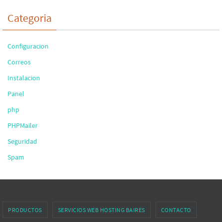
Categoria
Configuracion
Correos
Instalacion
Panel
php
PHPMailer
Seguridad
Spam
PRODUCTOS
SERVICIOS WEB HOSTING BAIRES
CONTACTO