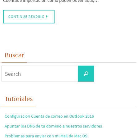
Cuentas e Importación como podemos ver aquí,…
CONTINUE READING
Buscar
Search
Search
for:
Tutoriales
Configuracion Cuenta de correo en Outlook 2016
Apuntar los DNS de tu dominio a nuestros servidores
Problemas para enviar con mi Mail de Mac OS