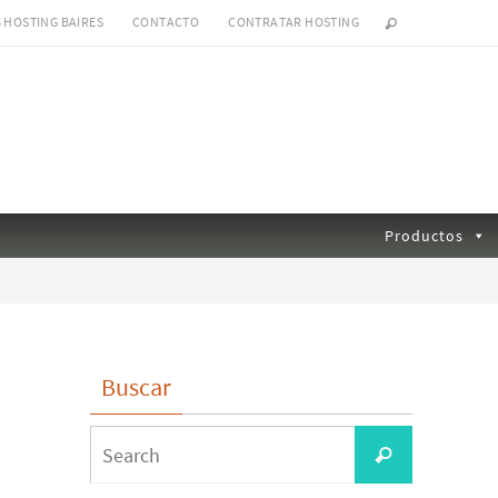
B HOSTING BAIRES
CONTACTO
CONTRATAR HOSTING
Productos
Buscar
Search
Search
for: