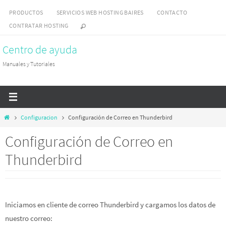
Skip
PRODUCTOS
SERVICIOS WEB HOSTING BAIRES
CONTACTO
to
CONTRATAR HOSTING
content
Centro de ayuda
Manuales y Tutoriales
Home
Configuracion
Configuración de Correo en Thunderbird
Configuración de Correo en
Thunderbird
Iniciamos en cliente de correo Thunderbird y cargamos los datos de
nuestro correo: