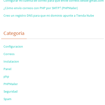
Configurar mi cuenta de correo para que envíe correos desde gmail.com
¿Cómo envío correos con PHP por SMTP? (PHPMailer)
Creo un registro DNS para que mi dominio apunte a Tienda Nube
Categoria
Configuracion
Correos
Instalacion
Panel
php
PHPMailer
Seguridad
Spam