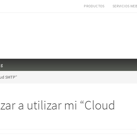
PRODUCTOS
SERVICIOS WE
ng
loud SMTP”
ar a utilizar mi “Cloud