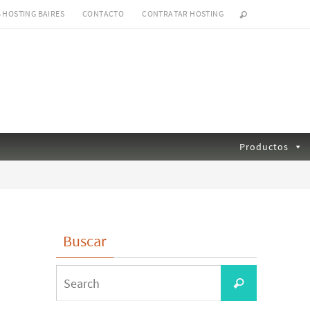
B HOSTING BAIRES
CONTACTO
CONTRATAR HOSTING
Productos
Buscar
Search
Search
for: