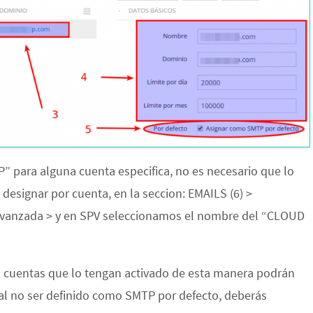
” para alguna cuenta especifica, no es necesario que lo
designar por cuenta, en la seccion: EMAILS (6) >
 Avanzada > y en SPV seleccionamos el nombre del “CLOUD
as cuentas que lo tengan activado de esta manera podrán
al no ser definido como SMTP por defecto, deberás