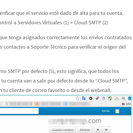
rificar que el servicio esté dado de alta para tu cuenta.
ntrol a Servidores Virtuales (1) > Cloud SMTP (2)
 que tenga asignados correctamente los envíos contratados
os contactes a Soporte Técnico para verificar el origen del
mo SMTP por defecto (5), esto significa, que todos los
 tu cuenta van a salir por defecto desde tu “Cloud SMTP”,
 tu cliente de correo favorito o desde el webmail.