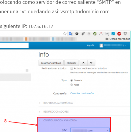
, colocando como servidor de correo saliente “SMTP” en
oner una “v” quedando asi: vsmtp.tudominio.com.
siguiente IP: 107.6.16.12