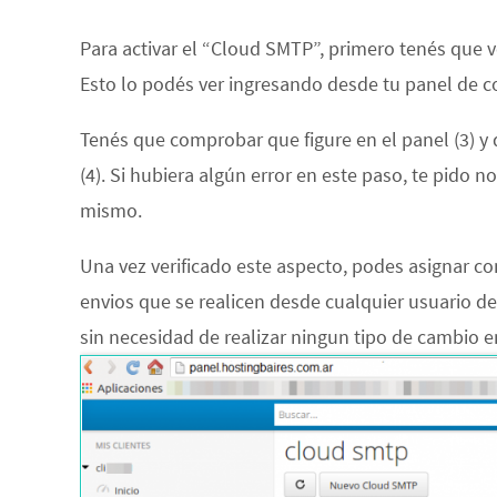
Para activar el “Cloud SMTP”, primero tenés que ve
Esto lo podés ver ingresando desde tu panel de co
Tenés que comprobar que figure en el panel (3) y
(4). Si hubiera algún error en este paso, te pido n
mismo.
Una vez verificado este aspecto, podes asignar co
envios que se realicen desde cualquier usuario de
sin necesidad de realizar ningun tipo de cambio en