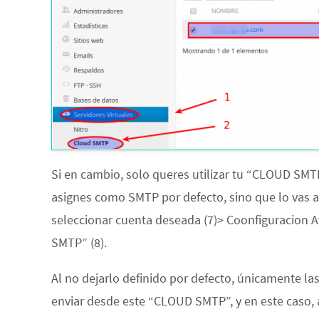
Si en cambio, solo queres utilizar tu “CLOUD SMTP
asignes como SMTP por defecto, sino que lo vas a 
seleccionar cuenta deseada (7)> Coonfiguracion
SMTP” (8).
Al no dejarlo definido por defecto, únicamente l
enviar desde este “CLOUD SMTP”, y en este caso, 